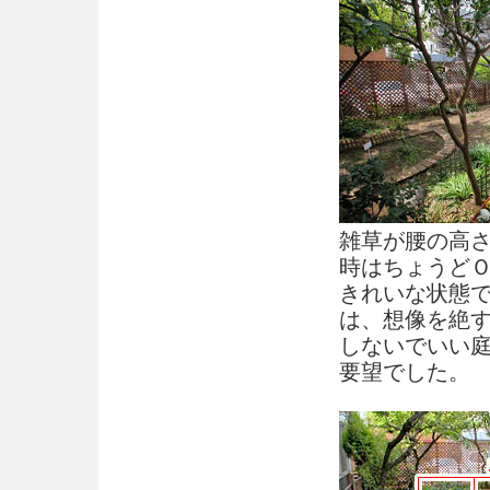
雑草が腰の高
時はちょうど
きれいな状態
は、想像を絶
しないでいい
要望でした。