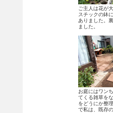
ご主人は花が
スチックの鉢
ありました。
ました。
お庭にはワン
てくる雑草を
をどうにか整
で私は、既存