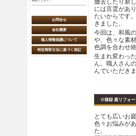
撤去したり新
相談ください。
には言霊があ
たいからです
お問合せ
きました。
会社概要
今回は、和風
や、色々な素
個人情報保護について
色調を合わせ
特定商取引法に基づく表記
生まれ変わっ
ん。職人さん
んでいただき
Ｏ様邸 庭リフォ
とても広いお
色々お悩みが
た。