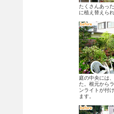
たくさんあっ
に植え替えら
庭の中央には
た。根元から
ンライトが付
ます。