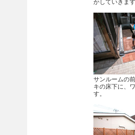
かしていきま
サンルームの
キの床下に、
す。