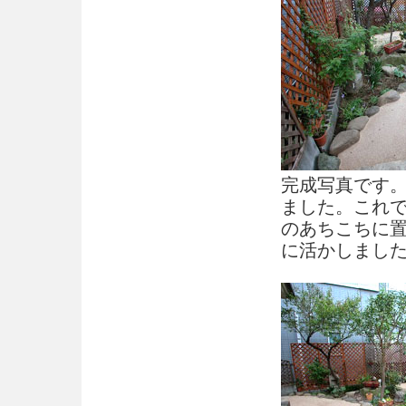
完成写真です
ました。これ
のあちこちに
に活かしまし