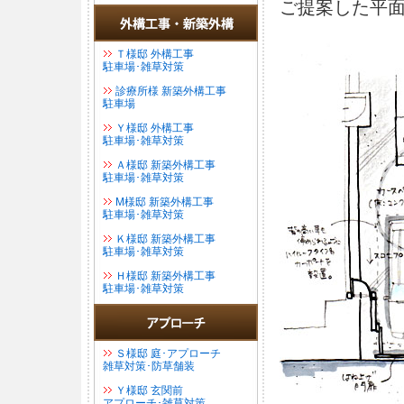
ご提案した平
Ｔ様邸 外構工事
駐車場･雑草対策
診療所様 新築外構工事
駐車場
Ｙ様邸 外構工事
駐車場･雑草対策
Ａ様邸 新築外構工事
駐車場･雑草対策
М様邸 新築外構工事
駐車場･雑草対策
Ｋ様邸 新築外構工事
駐車場･雑草対策
Ｈ様邸 新築外構工事
駐車場･雑草対策
Ｓ様邸 庭･アプローチ
雑草対策･防草舗装
Ｙ様邸 玄関前
アプローチ･雑草対策