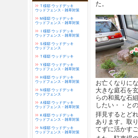
た。
Ｔ様邸 ウッドデッキ
ウッドフェンス・雑草対策
Ｍ様邸 ウッドデッキ
ウッドフェンス・雑草対策
Ｉ様邸 ウッドデッキ
ウッドフェンス・雑草対策
Ｓ様邸 ウッドデッキ
ウッドフェンス
Ｔ様邸 ウッドデッキ
Ｙ様邸 ウッドデッキ
ウッドフェンス・雑草対策
Ｈ様邸 ウッドデッキ
ウッドフェンス・雑草対策
お亡くなりに
大きな庭石を
Ｎ様邸 ウッドデッキ
ウッドフェンス
らの和風な石
Ａ様邸 ウッドデッキ
したい・・と
ウッドフェンス・雑草対策
拝見するとど
Ｋ様邸 ウッドデッキ
ウッドフェンス・雑草対策
あります。取
Ｎ様邸 ウッドデッキ
てずに活かす
ウッドフェンス・雑草対策