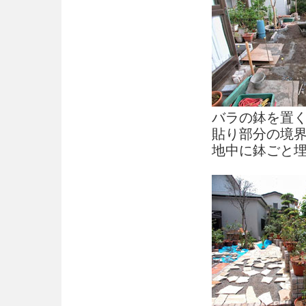
バラの鉢を置
貼り部分の境
地中に鉢ごと