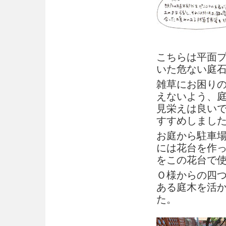
こちらは平面
いた危ない庭石
雑草にお困り
えないよう、庭
見栄えは良い
すすめしまし
お庭から駐車場
には花台を作
をこの花台で使
Ｏ様からの四
ある庭木を活
た。