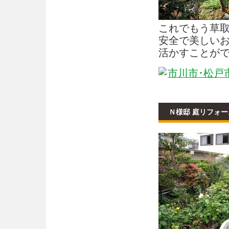
これでもう草
安全で美しい
活かすことが
Ｎ様邸 庭リフォ