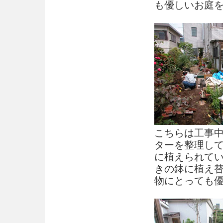
も優しいお庭
こちらは工事
ターを整理し
に植えられて
きの鉢に植え
物にとっても