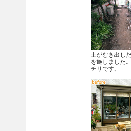
土がむき出し
を施しました
チリです。