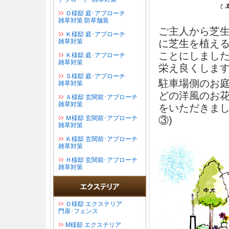
Ｏ様邸 庭･アプローチ
雑草対策 防草舗装
ご主人から芝
Ｋ様邸 庭･アプローチ
雑草対策
に芝生を植え
ことにしました
Ｋ様邸 庭･アプローチ
雑草対策
栄え良くします
Ｓ様邸 庭･アプローチ
駐車場側のお
雑草対策
どの洋風のお
Ａ様邸 玄関前･アプローチ
雑草対策
をいただきまし
Ｍ様邸 玄関前･アプローチ
③)
雑草対策
Ｋ様邸 玄関前･アプローチ
雑草対策
Ｈ様邸 玄関前･アプローチ
雑草対策
Ｏ様邸 エクステリア
門扉･フェンス
М様邸 エクステリア