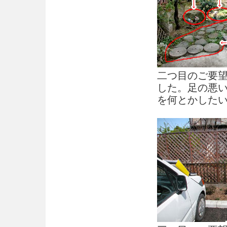
二つ目のご要
した。足の悪
を何とかした